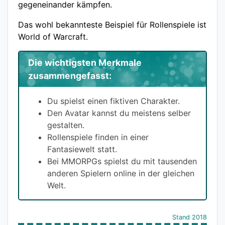
gegeneinander kämpfen.
Das wohl bekannteste Beispiel für Rollenspiele ist
World of Warcraft.
Die wichtigsten Merkmale
zusammengefasst:
Du spielst einen fiktiven Charakter.
Den Avatar kannst du meistens selber
gestalten.
Rollenspiele finden in einer
Fantasiewelt statt.
Bei MMORPGs spielst du mit tausenden
anderen Spielern online in der gleichen
Welt.
Stand 2018