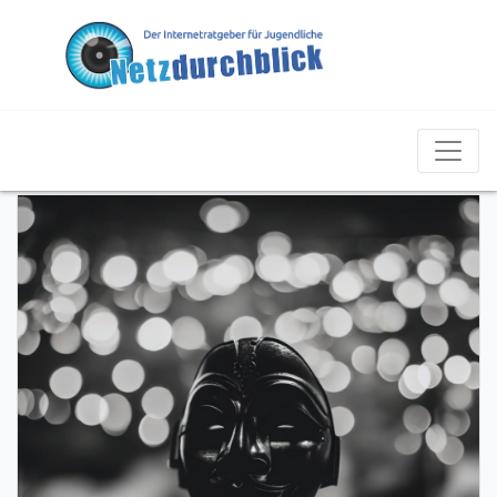
Skip
to
content